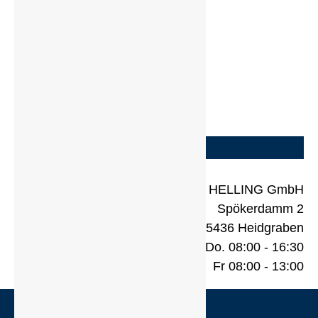
Telefon: +49 4122 922 0
Fax: +49 4122 922 201
Email: info@helling.de
Zur Kontakt-Seite
HELLING GmbH
Spökerdamm 2
D-25436 Heidgraben
Mo. - Do. 08:00 - 16:30
Fr 08:00 - 13:00