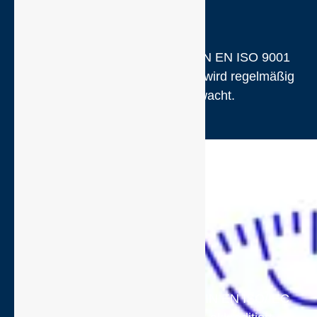
HELLING ist nach der Norm DIN EN ISO 9001
vom TÜV NORD zertifiziert und wird regelmäßig
auf Konformität überwacht.
Helling Kalibrierlabor ist nach DIN EN ISO/IEC