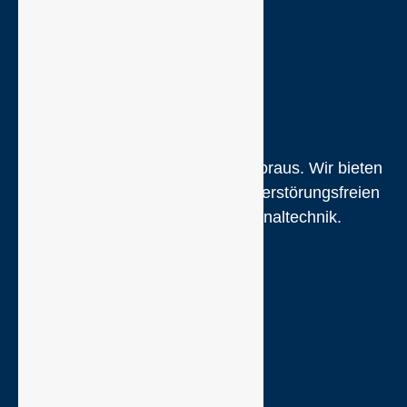
HELLING ist seit 1863 der Zeit voraus. Wir bieten
Qualität und Kompetenz in der zerstörungsfreien
Werkstoffprüfung und Kriminaltechnik.