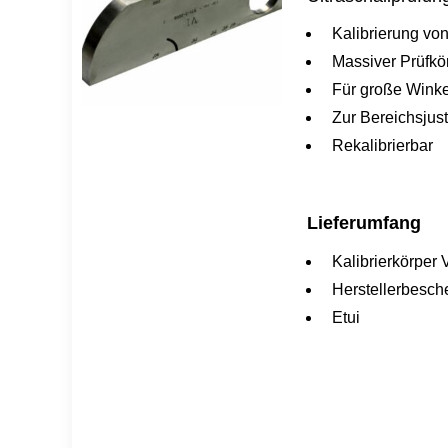
Kalibrierung vo
Massiver Prüfkö
Für große Winke
Zur Bereichsjus
Rekalibrierbar
Lieferumfang
Kalibrierkörper 
Herstellerbesch
Etui