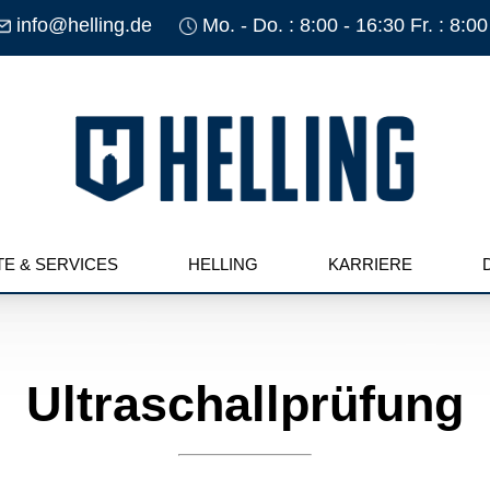
info@helling.de
Mo. - Do. : 8:00 - 16:30 Fr. : 8:00
E & SERVICES
HELLING
KARRIERE
Ultraschallprüfung