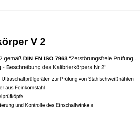
körper V 2
DIN EN ISO 7963
V 2 gemäß
"Zerstörungsfreie Prüfung -
g - Beschreibung des Kalibrierkörpers Nr 2"
n Ultraschallprüfgeräten zur Prüfung von Stahlschweißnähten
er aus Feinkornstahl
elprüfköpfe
tierung und Kontrolle des Einschallwinkels