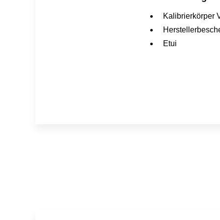
Kalibrierkörper 
Herstellerbesch
Etui