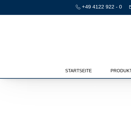
+49 4122 922 - 0
STARTSEITE
PRODUKT