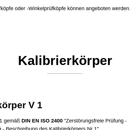
üfköpfe oder -Winkelprüfköpfe können angeboten werden
Kalibrierkörper
körper V 1
DIN EN ISO 2400
V 1 gemäß
"Zerstörungsfreie Prüfung -
g - Beschreibung des Kalibrierkörpers Nr 1"