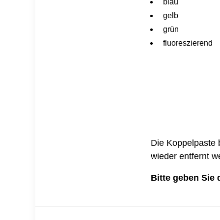
blau
gelb
grün
fluoreszierend
Die Koppelpaste 
wieder entfernt w
Bitte geben Sie