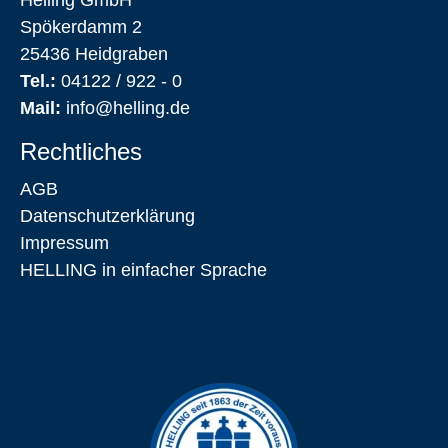
Helling GmbH
Spökerdamm 2
25436 Heidgraben
Tel.:
04122 / 922 - 0
Mail:
info@helling.de
Rechtliches
AGB
Datenschutz­erklärung
Impressum
HELLING in einfacher Sprache