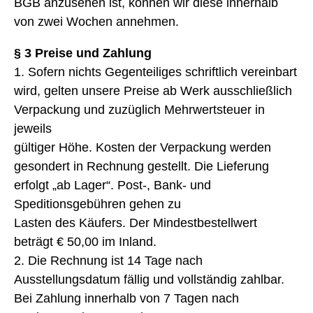
BGB anzusehen ist, können wir diese innerhalb
von zwei Wochen annehmen.
§ 3 Preise und Zahlung
1. Sofern nichts Gegenteiliges schriftlich vereinbart
wird, gelten unsere Preise ab Werk ausschließlich
Verpackung und zuzüglich Mehrwertsteuer in
jeweils
gültiger Höhe. Kosten der Verpackung werden
gesondert in Rechnung gestellt. Die Lieferung
erfolgt „ab Lager“. Post-, Bank- und
Speditionsgebühren gehen zu
Lasten des Käufers. Der Mindestbestellwert
beträgt € 50,00 im Inland.
2. Die Rechnung ist 14 Tage nach
Ausstellungsdatum fällig und vollständig zahlbar.
Bei Zahlung innerhalb von 7 Tagen nach