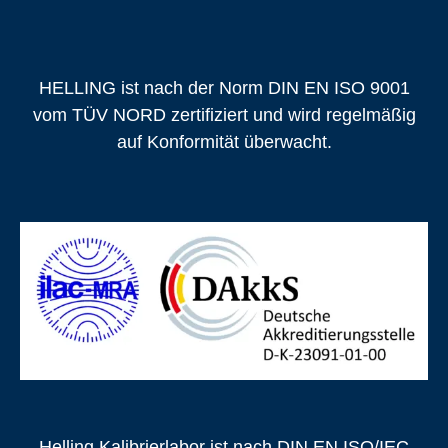
HELLING ist nach der Norm DIN EN ISO 9001
vom TÜV NORD zertifiziert und wird regelmäßig
auf Konformität überwacht.
Helling Kalibrierlabor ist nach DIN EN ISO/IEC