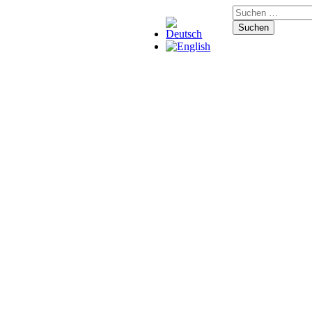
Suchen
nach: