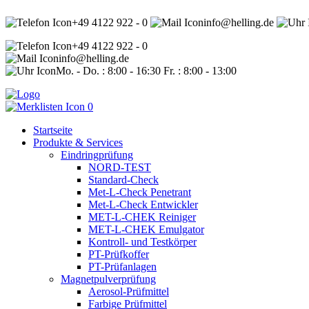
+49 4122 922 - 0
info@helling.de
+49 4122 922 - 0
info@helling.de
Mo. - Do. : 8:00 - 16:30 Fr. : 8:00 - 13:00
0
Startseite
Produkte & Services
Eindringprüfung
NORD-TEST
Standard-Check
Met-L-Check Penetrant
Met-L-Check Entwickler
MET-L-CHEK Reiniger
MET-L-CHEK Emulgator
Kontroll- und Testkörper
PT-Prüfkoffer
PT-Prüfanlagen
Magnetpulverprüfung
Aerosol-Prüfmittel
Farbige Prüfmittel