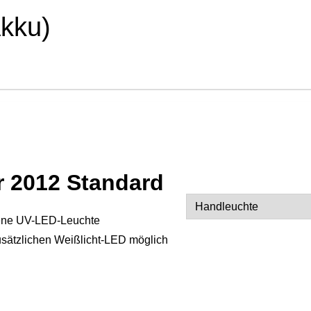
kku)
r 2012 Standard
ene UV-LED-Leuchte
Alternative:
zusätzlichen Weißlicht-LED möglich