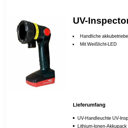
UV-Inspecto
Handliche akkubetrieb
Mit Weißlicht-LED
Lieferumfang
UV-Handleuchte UV-Insp
Lithium-Ionen-Akkupack