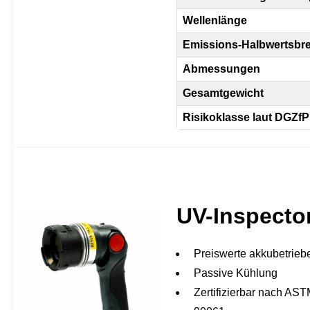
Wellenlänge
Emissions-Halbwertsbre
Abmessungen
Gesamtgewicht
Risikoklasse laut DGZfP 
UV-Inspecto
Preiswerte akkubetrie
Passive Kühlung
Zertifizierbar nach A