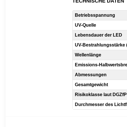
TECHNISCHE DATEN
Betriebsspannung
UV-Quelle
Lebensdauer der LED
UV-Bestrahlungsstärke 
Wellenlänge
Emissions-Halbwertsbre
Abmessungen
Gesamtgewicht
Risikoklasse laut DGZfP 
Durchmesser des Lichtf