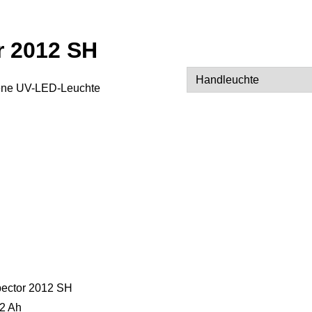
r 2012 SH
ene UV-LED-Leuchte
Alternative:
ector 2012 SH
 2 Ah