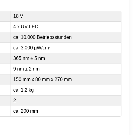
18 V
4 x UV-LED
ca. 10.000 Betriebsstunden
ca. 3.000 µW/cm²
365 nm ± 5 nm
9 nm ± 2 nm
150 mm x 80 mm x 270 mm
ca. 1,2 kg
2
ca. 200 mm