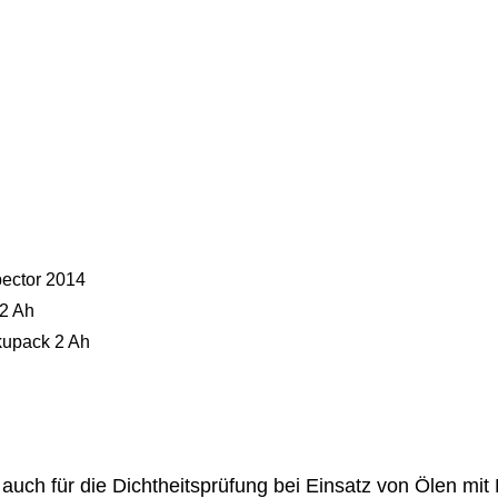
ector 2014
 2 Ah
kupack 2 Ah
auch für die Dichtheitsprüfung bei Einsatz von Ölen mit