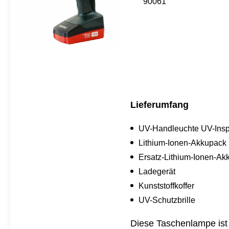
90061
Lieferumfang
UV-Handleuchte UV-Insp
Lithium-Ionen-Akkupack
Ersatz-Lithium-Ionen-Ak
Ladegerät
Kunststoffkoffer
UV-Schutzbrille
Diese Taschenlampe ist 