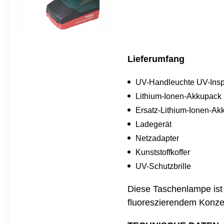
Lieferumfang
UV-Handleuchte UV-Insp
Lithium-Ionen-Akkupack
Ersatz-Lithium-Ionen-Ak
Ladegerät
Netzadapter
Kunststoffkoffer
UV-Schutzbrille
Diese Taschenlampe ist 
fluoreszierendem Konze