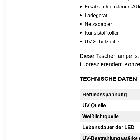
Ersatz-Lithium-Ionen-Ak
Ladegerät
Netzadapter
Kunststoffkoffer
UV-Schutzbrille
Diese Taschenlampe ist 
fluoreszierendem Konze
TECHNISCHE DATEN
Betriebsspannung
UV-Quelle
Weißlichtquelle
Lebensdauer der LED
UV-Bestrahlungsstärke 