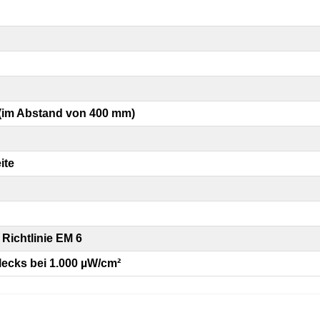
(im Abstand von 400 mm)
ite
Richtlinie EM 6
lecks bei 1.000 µW/cm²