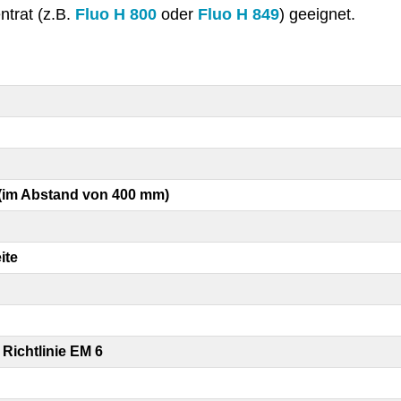
ntrat (z.B.
oder
) geeignet.
Fluo H 800
Fluo H 849
(im Abstand von 400 mm)
ite
Richtlinie EM 6