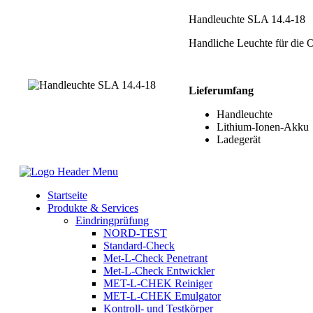
Handleuchte SLA 14.4-18
Handliche Leuchte für die 
Lieferumfang
Handleuchte
Lithium-Ionen-Akku
Ladegerät
Startseite
Produkte & Services
Eindringprüfung
NORD-TEST
Standard-Check
Met-L-Check Penetrant
Met-L-Check Entwickler
MET-L-CHEK Reiniger
MET-L-CHEK Emulgator
Kontroll- und Testkörper