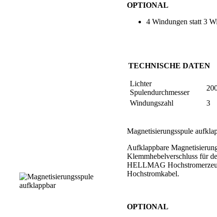
OPTIONAL
4 Windungen statt 3 
TECHNISCHE DATEN
Lichter
20
Spulendurchmesser
Windungszahl
3
Magnetisierungsspule aufkla
Aufklappbare Magnetisierung
Klemmhebelverschluss für de
HELLMAG Hochstromerzeug
Hochstromkabel.
OPTIONAL