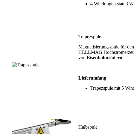
4 Windungen statt 3 
Trapezspule
Magnetisierungsspule für den
HELLMAG Hochstromerzeuge
von
Eisenbahnrädern
.
Lieferumfang
Trapezspule mit 5 Wi
Halbspule