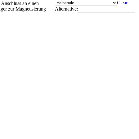
Clear
 Anschluss an einen
r zur Magnetisierung
Alternative: