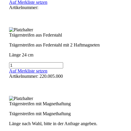
Menge
Auf Merkliste setzen
Artikelnummer:
Trägerstreifen aus Federstahl
Trägerstreifen aus Federstahl mit 2 Haftmagneten
Länge 24 cm
Trägerstreifen
aus
Auf Merkliste setzen
Federstahl
Artikelnummer: 220.005.000
Menge
Trägerstreifen mit Magnethaftung
Trägerstreifen mit Magnethaftung
Länge nach Wahl, bitte in der Anfrage angeben.