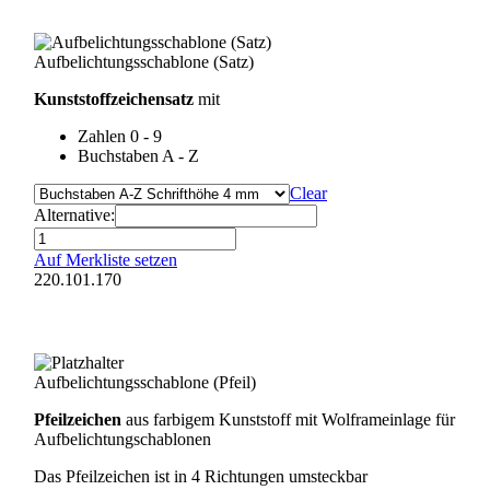
Aufbelichtungsschablone (Satz)
Kunststoffzeichensatz
mit
Zahlen 0 - 9
Buchstaben A - Z
Clear
Alternative:
Aufbelichtungsschablone
(Satz)
Auf Merkliste setzen
Menge
220.101.170
Aufbelichtungsschablone (Pfeil)
Pfeilzeichen
aus farbigem Kunststoff mit Wolframeinlage für
Aufbelichtungschablonen
Das Pfeilzeichen ist in 4 Richtungen umsteckbar