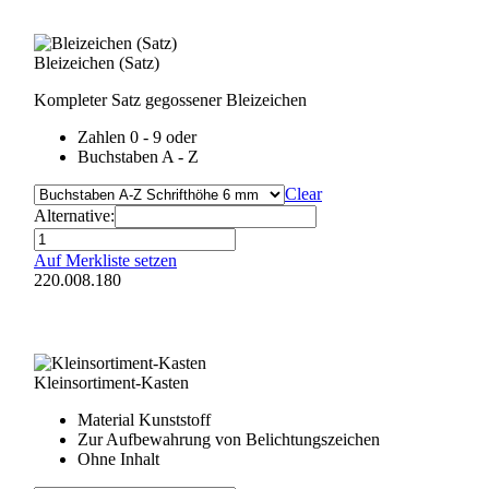
Bleizeichen (Satz)
Kompleter Satz gegossener Bleizeichen
Zahlen 0 - 9 oder
Buchstaben A - Z
Clear
Alternative:
Bleizeichen
(Satz)
Auf Merkliste setzen
Menge
220.008.180
Kleinsortiment-Kasten
Material Kunststoff
Zur Aufbewahrung von Belichtungszeichen
Ohne Inhalt