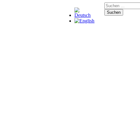
Suchen
nach: