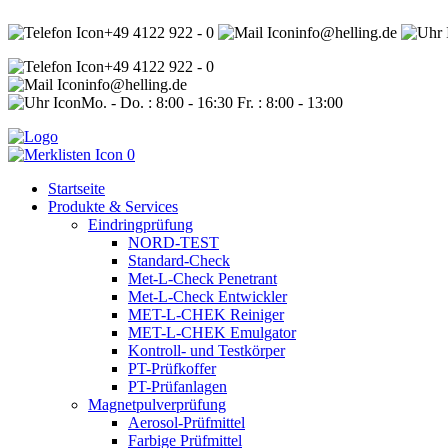
+49 4122 922 - 0
info@helling.de
+49 4122 922 - 0
info@helling.de
Mo. - Do. : 8:00 - 16:30 Fr. : 8:00 - 13:00
0
Startseite
Produkte & Services
Eindringprüfung
NORD-TEST
Standard-Check
Met-L-Check Penetrant
Met-L-Check Entwickler
MET-L-CHEK Reiniger
MET-L-CHEK Emulgator
Kontroll- und Testkörper
PT-Prüfkoffer
PT-Prüfanlagen
Magnetpulverprüfung
Aerosol-Prüfmittel
Farbige Prüfmittel